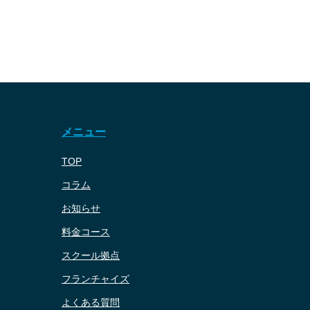
メニュー
TOP
コラム
お知らせ
料金コース
スクール拠点
フランチャイズ
よくある質問